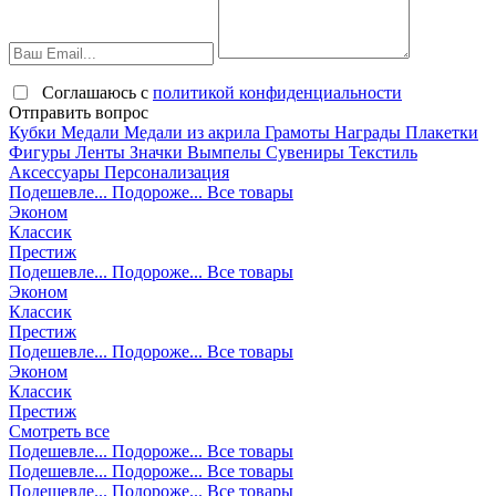
Соглашаюсь с
политикой конфиденциальности
Отправить вопрос
Кубки
Медали
Медали из акрила
Грамоты
Награды
Плакетки
Фигуры
Ленты
Значки
Вымпелы
Сувениры
Текстиль
Аксессуары
Персонализация
Подешевле...
Подороже...
Все товары
Эконом
Классик
Престиж
Подешевле...
Подороже...
Все товары
Эконом
Классик
Престиж
Подешевле...
Подороже...
Все товары
Эконом
Классик
Престиж
Смотреть все
Подешевле...
Подороже...
Все товары
Подешевле...
Подороже...
Все товары
Подешевле...
Подороже...
Все товары