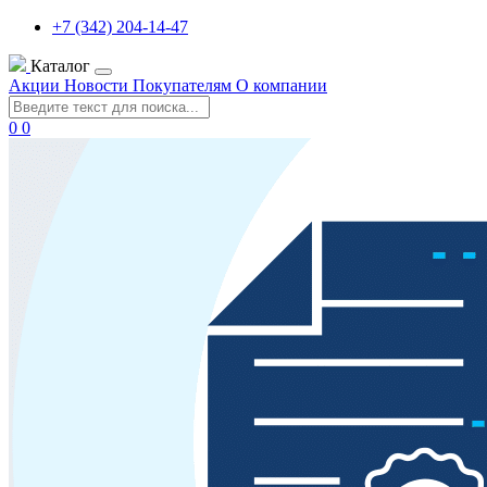
+7 (342) 204-14-47
Каталог
Акции
Новости
Покупателям
О компании
0
0