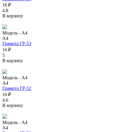
16 ₽
4.8
В корзину
Модель -
А4
А4
Грамота ГР-53
16 ₽
5
В корзину
Модель -
А4
А4
Грамота ГР-52
16 ₽
4.6
В корзину
Модель -
А4
А4