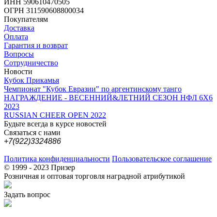
ИНН 590610470505
ОГРН 311590608800034
Покупателям
Доставка
Оплата
Гарантия и возврат
Вопросы
Сотрудничество
Новости
Кубок Прикамья
Чемпионат "Кубок Евразии" по аргентинскому танго
НАГРАЖДЕНИЕ - ВЕСЕННИЙ&ЛЕТНИЙ СЕЗОН НФЛ 6Х6
2023
RUSSIAN CHEER OPEN 2022
Будьте всегда в курсе новостей
Связаться с нами
+7(922)3324886
Политика конфиденциальности
Пользовательское соглашение
© 1999 - 2023 Призер
Розничная и оптовая торговля наградной атрибутикой
Задать вопрос