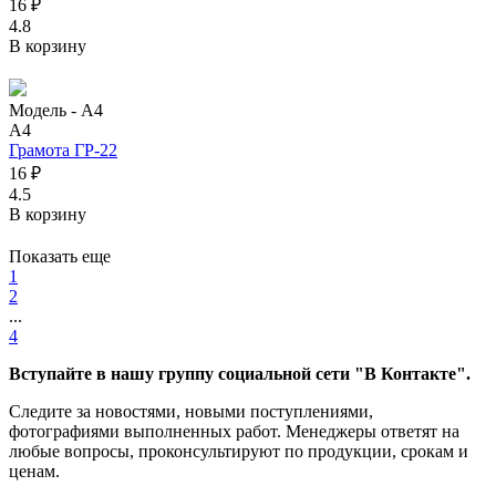
16 ₽
4.8
В корзину
Модель -
А4
А4
Грамота ГР-22
16 ₽
4.5
В корзину
Показать еще
1
2
...
4
Вступайте в нашу группу социальной сети "В Контакте".
Следите за новостями, новыми поступлениями,
фотографиями выполненных работ. Менеджеры ответят на
любые вопросы, проконсультируют по продукции, срокам и
ценам.