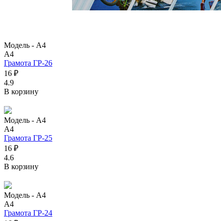
Модель -
А4
А4
Грамота ГР-26
16 ₽
4.9
В корзину
Модель -
А4
А4
Грамота ГР-25
16 ₽
4.6
В корзину
Модель -
А4
А4
Грамота ГР-24