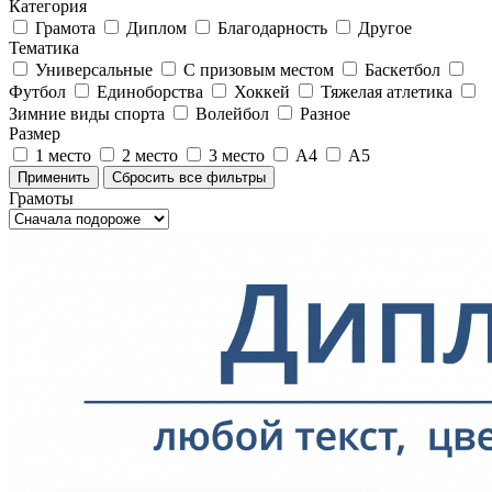
Категория
Грамота
Диплом
Благодарность
Другое
Тематика
Универсальные
С призовым местом
Баскетбол
Футбол
Единоборства
Хоккей
Тяжелая атлетика
Зимние виды спорта
Волейбол
Разное
Размер
1 место
2 место
3 место
А4
А5
Грамоты