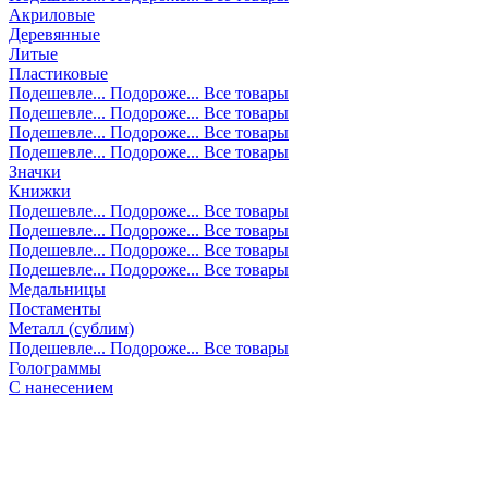
Акриловые
Деревянные
Литые
Пластиковые
Подешевле...
Подороже...
Все товары
Подешевле...
Подороже...
Все товары
Подешевле...
Подороже...
Все товары
Подешевле...
Подороже...
Все товары
Значки
Книжки
Подешевле...
Подороже...
Все товары
Подешевле...
Подороже...
Все товары
Подешевле...
Подороже...
Все товары
Подешевле...
Подороже...
Все товары
Медальницы
Постаменты
Металл (сублим)
Подешевле...
Подороже...
Все товары
Голограммы
С нанесением